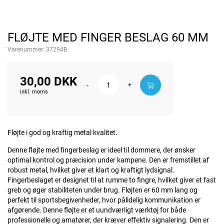
FLØJTE MED FINGER BESLAG 60 MM
Varenummer:
37294B
30,00 DKK
-
+
inkl. moms
Fløjte i god og kraftig metal kvalitet.
Denne fløjte med fingerbeslag er ideel til dommere, der ønsker
optimal kontrol og præcision under kampene. Den er fremstillet af
robust metal, hvilket giver et klart og kraftigt lydsignal.
Fingerbeslaget er designet til at rumme to fingre, hvilket giver et fast
greb og øger stabiliteten under brug. Fløjten er 60 mm lang og
perfekt til sportsbegivenheder, hvor pålidelig kommunikation er
afgørende. Denne fløjte er et uundværligt værktøj for både
professionelle og amatører, der kræver effektiv signalering. Den er