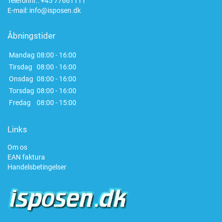
Telefonnr.:
+45 77661111
E-mail:
info@isposen.dk
Åbningstider
Mandag
08:00 - 16:00
Tirsdag
08:00 - 16:00
Onsdag
08:00 - 16:00
Torsdag
08:00 - 16:00
Fredag
08:00 - 15:00
Links
Om os
EAN faktura
Handelsbetingelser