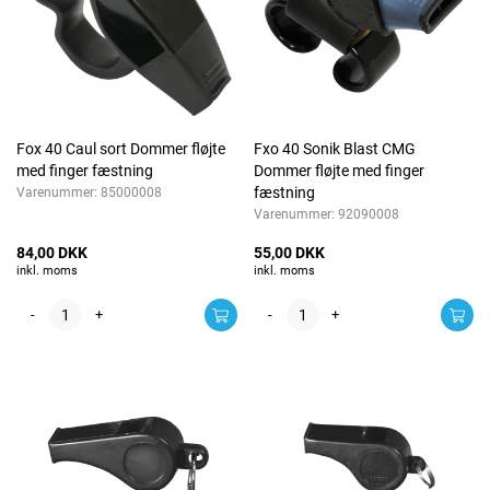
Fox 40 Caul sort Dommer fløjte
Fxo 40 Sonik Blast CMG
med finger fæstning
Dommer fløjte med finger
fæstning
Varenummer:
85000008
Varenummer:
92090008
84,00 DKK
55,00 DKK
inkl. moms
inkl. moms
-
+
-
+