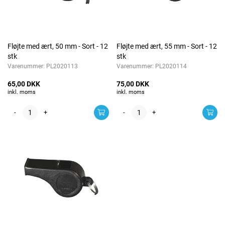
Fløjte med ært, 50 mm - Sort - 12
Fløjte med ært, 55 mm - Sort - 12
stk
stk
Varenummer:
PL2020113
Varenummer:
PL2020114
65,00 DKK
75,00 DKK
inkl. moms
inkl. moms
-
+
-
+