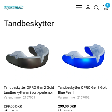
0
bars
user
search
light
light
light
Tandbeskytter
Tandbeskytter OPRO Gen 2 Gold
Tandbeskytter OPRO Gen3 Gold
tandbeskytteren i sort/perlemor
Blue Pearl
Varenummer:
2157001
Varenummer:
2157002
299,00 DKK
299,00 DKK
inkl. moms
inkl. moms