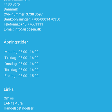
4180 Sorø
Danmark
CVR-nummer: 3738 3597
Bankoplysninger: 7700-0001470350
Telefonnr.:
+45 77661111
E-mail:
info@isposen.dk
Åbningstider
Mandag
08:00 - 16:00
Tirsdag
08:00 - 16:00
Onsdag
08:00 - 16:00
Torsdag
08:00 - 16:00
Fredag
08:00 - 15:00
Links
Om os
EAN faktura
Handelsbetingelser