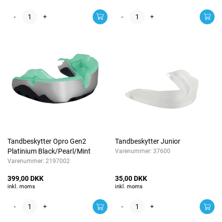
-
+
-
+
Tandbeskytter Opro Gen2
Tandbeskytter Junior
Platinium Black/Pearl/Mint
Varenummer:
37600
Varenummer:
2197002
399,00 DKK
35,00 DKK
inkl. moms
inkl. moms
-
+
-
+