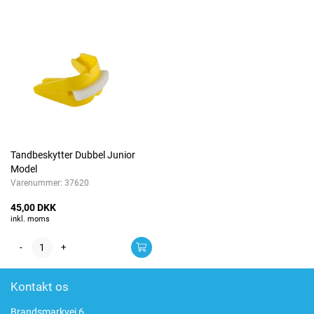
Tandbeskytter Dubbel Junior
Model
Varenummer:
37620
45,00 DKK
inkl. moms
-
+
Kontakt os
Brandsmarkvej 6