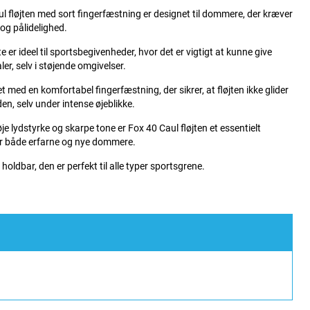
l fløjten med sort fingerfæstning er designet til dommere, der kræver
og pålidelighed.
e er ideel til sportsbegivenheder, hvor det er vigtigt at kunne give
ler, selv i støjende omgivelser.
et med en komfortabel fingerfæstning, der sikrer, at fløjten ikke glider
en, selv under intense øjeblikke.
je lydstyrke og skarpe tone er Fox 40 Caul fløjten et essentielt
or både erfarne og nye dommere.
holdbar, den er perfekt til alle typer sportsgrene.