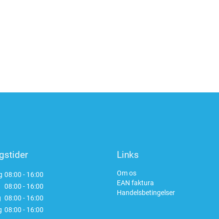
gstider
Links
Om os
g
08:00 - 16:00
EAN faktura
08:00 - 16:00
Handelsbetingelser
g
08:00 - 16:00
g
08:00 - 16:00