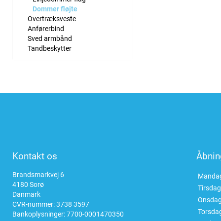
Dommer fløjte
Overtræksveste
Anførerbind
Sved armbånd
Tandbeskytter
Kontakt os
Åbnin
Brandsmarkvej 6
Manda
4180 Sorø
Tirsdag
Danmark
Onsda
CVR-nummer: 3738 3597
Torsda
Bankoplysninger: 7700-0001470350