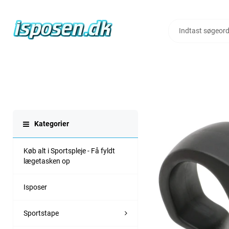
Kategorier
Køb alt i Sportspleje - Få fyldt
lægetasken op
Isposer
Sportstape