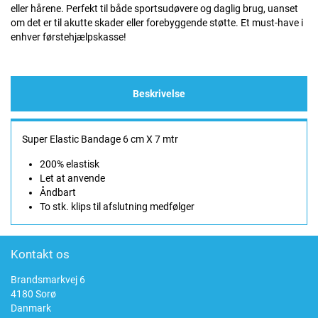
eller hårene. Perfekt til både sportsudøvere og daglig brug, uanset
om det er til akutte skader eller forebyggende støtte. Et must-have i
enhver førstehjælpskasse!
Beskrivelse
Super Elastic Bandage 6 cm X 7 mtr
200% elastisk
Let at anvende
Åndbart
To stk. klips til afslutning medfølger
Kontakt os
Brandsmarkvej 6
4180 Sorø
Danmark