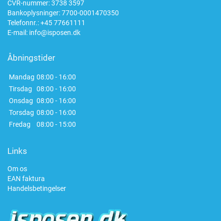
CVR-nummer: 3738 3597
Bankoplysninger: 7700-0001470350
Telefonnr.:
+45 77661111
E-mail:
info@isposen.dk
Åbningstider
Mandag
08:00 - 16:00
Tirsdag
08:00 - 16:00
Onsdag
08:00 - 16:00
Torsdag
08:00 - 16:00
Fredag
08:00 - 15:00
Links
Om os
EAN faktura
Handelsbetingelser