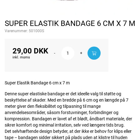
SUPER ELASTIK BANDAGE 6 CM X 7 M
Varenummer:
501000S
29,00 DKK
-
+
inkl. moms
Super Elastik Bandage 6 cm x 7 m
Denne super elastiske bandage er det ideelle valg til støtte og
beskyttelse af skader. Med en bredde på 6 cm og en længde på 7
meter giver den fleksibilitet og tilpasning til mange
anvendelsesområder, såsom forstuvninger, forbindinger og
kompression. Bandagen er lavet af et blødt, åndbart materiale, der
sikrer komfort og minimal irritation, selv ved længere tids brug.
Det selvhæftende design betyder, at der ikke er behov for klips eller
tape – bandagen sidder sikkert på plads uden at klistre til huden