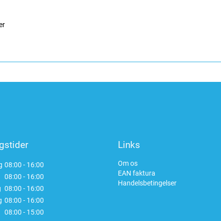
er
gstider
Links
Om os
g
08:00 - 16:00
EAN faktura
08:00 - 16:00
Handelsbetingelser
g
08:00 - 16:00
g
08:00 - 16:00
08:00 - 15:00