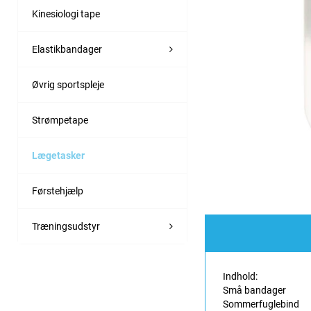
Kinesiologi tape
Elastikbandager
Øvrig sportspleje
Strømpetape
Lægetasker
Førstehjælp
Træningsudstyr
Indhold:
Små bandager
Sommerfuglebind