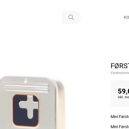
KO
FØRS
Varenumme
59,
inkl. 
Mini Først
Mini Først