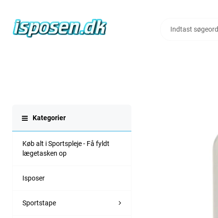
Kategorier
Køb alt i Sportspleje - Få fyldt
lægetasken op
Isposer
Sportstape