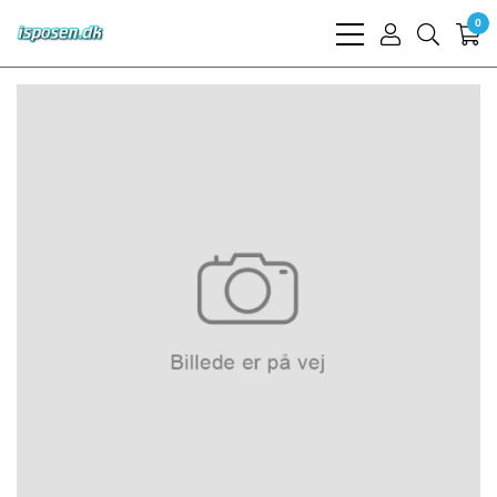
0
bars
user
search
light
light
light